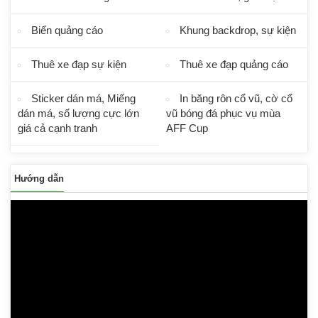
Biển quảng cáo
Khung backdrop, sự kiện
Thuê xe đạp sự kiện
Thuê xe đạp quảng cáo
Sticker dán má, Miếng
In băng rôn cổ vũ, cờ cổ
dán má, số lượng cực lớn
vũ bóng đá phục vụ mùa
giá cả cạnh tranh
AFF Cup
Hướng dẫn