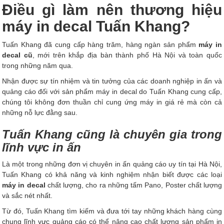
Điều gì làm nên thương hiệu
máy in decal Tuấn Khang?
Tuấn Khang đã cung cấp hàng trăm, hàng ngàn sản phẩm
máy in
decal cũ
, mới trên khắp địa bàn thành phố Hà Nội và toàn quốc
trong những năm qua.
Nhận được sự tín nhiệm và tin tưởng của các doanh nghiệp in ấn và
quảng cáo đối với sản phẩm máy in decal do Tuấn Khang cung cấp,
chúng tôi không đơn thuần chỉ cung ứng máy in giá rẻ mà còn cả
những nỗ lực đằng sau.
Tuấn Khang cũng là chuyên gia trong
lĩnh vực in ấn
Là một trong những đơn vị chuyên in ấn quảng cáo uy tín tại Hà Nội,
Tuấn Khang có khả năng và kinh nghiệm nhận biết được các loại
máy in decal
chất lượng, cho ra những tấm Pano, Poster chất lượng
và sắc nét nhất.
Từ đó, Tuấn Khang tìm kiếm và đưa tới tay những khách hàng cùng
chung lĩnh vực quảng cáo có thể nâng cao chất lượng sản phẩm in