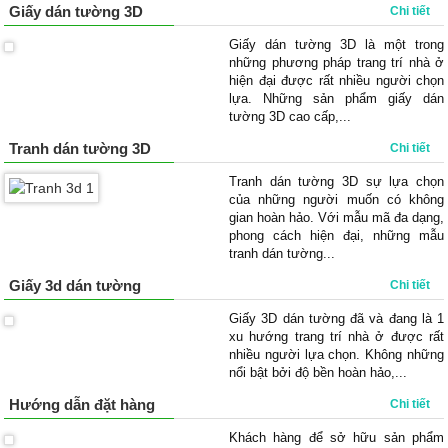
Giấy dán tường 3D
Chi tiết
Giấy dán tường 3D là một trong
những phương pháp trang trí nhà ở
hiện đại được rất nhiều người chọn
lựa. Những sản phẩm giấy dán
tường 3D cao cấp,...
Tranh dán tường 3D
Chi tiết
Tranh dán tường 3D sự lựa chọn
của những người muốn có không
gian hoàn hảo. Với mẫu mã đa dạng,
phong cách hiện đại, những mẫu
tranh dán tường...
Giấy 3d dán tường
Chi tiết
Giấy 3D dán tường đã và đang là 1
xu hướng trang trí nhà ở được rất
nhiều người lựa chọn. Không những
nổi bật bởi độ bền hoàn hảo,...
Hướng dẫn đặt hàng
Chi tiết
Khách hàng để sở hữu sản phẩm