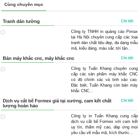
Cùng chuyên mục
Tranh dán tường
Chi tiết
Công ty TNHH in quảng cáo Pimax
tại Hà Nội chuyên cung cấp các loại
tranh dán chất liệu đẹp, đa dạng mẫu
mã, kiểu dáng, màu sắc tới tận...
Bán máy khắc cnc, máy khắc cnc
Chi tiết
Công ty Tuấn Khang chuyên cung
cấp các sản phẩm máy khắc CNC
có độ chính xác và tinh xảo cao.
Đặc biệt, Tuấn Khang còn bán máy
khắc CNC...
Dịch vụ cắt bế Formex giá tại xưởng, cam kết chất
Chi tiết
lượng hoàn hảo
Công ty in Tuấn Khang cung cấp
dịch vụ cắt bế Formex với cam kết
uy tín, thẩm mỹ cao, đáp ứng mọi
yêu cầu về mẫu mã, kích thước...