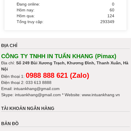
Đang online:
0
Hôm nay:
60
Hôm qua:
124
Tổng truy cập:
293349
ĐỊA CHỈ
CÔNG TY TNHH IN TUẤN KHANG (Pimax)
Địa chỉ:
Số 249 Bùi Xương Trạch, Khương Đình, Thanh Xuân, Hà
Nội
0988 888 621 (Zalo)
Điện thoại 1:
Điện thoại 2: 033 613 8888
Email: intuankhang@gmail.com
Skype: intuankhang@gmail.com * Website: www.intuankhang.vn
TÀI KHOẢN NGÂN HÀNG
BẢN ĐỒ