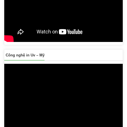
Công nghệ in Uv – Mỹ