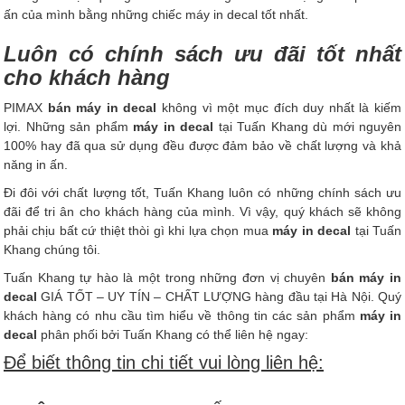
ấn của mình bằng những chiếc máy in decal tốt nhất.
Luôn có chính sách ưu đãi tốt nhất
cho khách hàng
PIMAX
bán máy in decal
không vì một mục đích duy nhất là kiếm
lợi. Những sản phẩm
máy in decal
tại Tuấn Khang dù mới nguyên
100% hay đã qua sử dụng đều được đảm bảo về chất lượng và khả
năng in ấn.
Đi đôi với chất lượng tốt, Tuấn Khang luôn có những chính sách ưu
đãi để tri ân cho khách hàng của mình. Vì vậy, quý khách sẽ không
phải chịu bất cứ thiệt thòi gì khi lựa chọn mua
máy in decal
tại Tuấn
Khang chúng tôi.
Tuấn Khang tự hào là một trong những đơn vị chuyên
bán máy in
decal
GIÁ TỐT – UY TÍN – CHẤT LƯỢNG hàng đầu tại Hà Nội. Quý
khách hàng có nhu cầu tìm hiểu về thông tin các sản phẩm
máy in
decal
phân phối bởi Tuấn Khang có thể liên hệ ngay:
Để biết thông tin chi tiết vui lòng liên hệ: