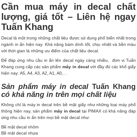
Cần mua máy in decal chất
lượng, giá tốt – Liên hệ ngay
Tuấn Khang
Decal là một trong những chất liệu được sử dụng phổ biến nhất trong
ngành in ấn hiện nay. Khả năng bám dính tốt, chịu nhiệt và bền màu
với thời gian là những ưu điểm của chất liệu decal.
Để đáp ứng nhu cầu in ấn lên decal ngày càng nhiều, đơn vị Tuấn
Khang cung cấp các sản phẩm
máy in decal
với đầy đủ các khổ giấy
hiện nay: A5, A4, A3, A2, A1, A0,…
Sản phẩm máy in decal
Tuấn Khang
có khả năng in trên mọi chất liệu
Không chỉ là máy in decal trên bề mặt giấy như những loại máy phổ
thông hiện nay, sản phẩm
máy in decal
tại PIMAX có khả năng đáp
ứng nhu cầu in ấn trên mọi bề mặt decal như:
Bề mặt decal nhôm
Bề mặt decal nhựa