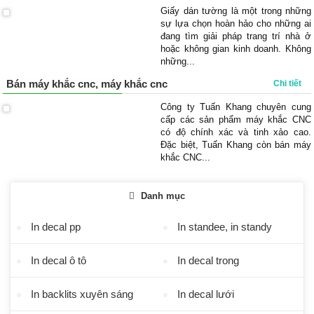
Giấy dán tường là một trong những
sự lựa chọn hoàn hảo cho những ai
đang tìm giải pháp trang trí nhà ở
hoặc không gian kinh doanh. Không
những...
Bán máy khắc cnc, máy khắc cnc
Chi tiết
Công ty Tuấn Khang chuyên cung
cấp các sản phẩm máy khắc CNC
có độ chính xác và tinh xảo cao.
Đặc biệt, Tuấn Khang còn bán máy
khắc CNC...
Danh mục
In decal pp
In standee, in standy
In decal ô tô
In decal trong
In backlits xuyên sáng
In decal lưới