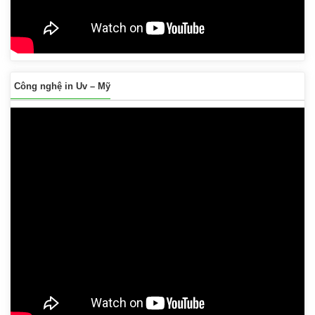
Công nghệ in Uv – Mỹ