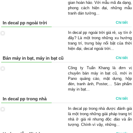
gian hoàn hảo. Với mẫu mã đa dạng,
phong cách hiện đại, những mẫu
tranh dán tường...
In decal pp ngoài trời
Chi tiết
In decal pp ngoài trời giá rẻ, uy tín ở
đây? Là một trong những xu hướng
trang trí, trưng bày nổi bật của thời
hiện đại, decal ngoài trời...
Bán máy in bạt, máy in bạt cũ
Chi tiết
Công ty Tuấn Khang là đơn vị
chuyên bán máy in bạt cũ, mới in
Pano quảng cáo, mặt dựng, hộp
đèn, tranh ảnh, Poster,… Sản phẩm
máy in bạt...
In decal pp trong nhà
Chi tiết
In decal pp trong nhà được đánh giá
là một trong những giải pháp trang trí
nhà ở giá rẻ nhưng độc đáo và ấn
tượng. Chính vì vậy, những...