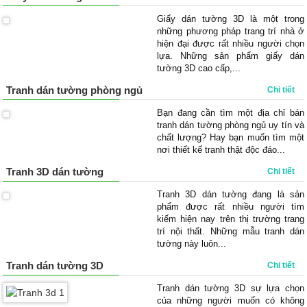
Giấy dán tường 3D là một trong
những phương pháp trang trí nhà ở
hiện đại được rất nhiều người chọn
lựa. Những sản phẩm giấy dán
tường 3D cao cấp,...
Tranh dán tường phòng ngủ
Chi tiết
Bạn đang cần tìm một địa chỉ bán
tranh dán tường phòng ngủ uy tín và
chất lượng? Hay bạn muốn tìm một
nơi thiết kế tranh thật độc đáo...
Tranh 3D dán tường
Chi tiết
Tranh 3D dán tường đang là sản
phẩm được rất nhiều người tìm
kiếm hiện nay trên thị trường trang
trí nội thất. Những mẫu tranh dán
tường này luôn...
Tranh dán tường 3D
Chi tiết
Tranh dán tường 3D sự lựa chọn
của những người muốn có không