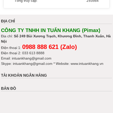
Tổng truy cập:
293564
ĐỊA CHỈ
CÔNG TY TNHH IN TUẤN KHANG (Pimax)
Địa chỉ:
Số 249 Bùi Xương Trạch, Khương Đình, Thanh Xuân, Hà
Nội
0988 888 621 (Zalo)
Điện thoại 1:
Điện thoại 2: 033 613 8888
Email: intuankhang@gmail.com
Skype: intuankhang@gmail.com * Website: www.intuankhang.vn
TÀI KHOẢN NGÂN HÀNG
BẢN ĐỒ